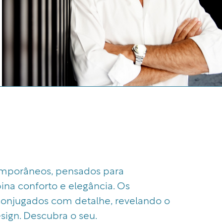
mporâneos, pensados para
a conforto e elegância. Os
 conjugados com detalhe, revelando o
ign. Descubra o seu.