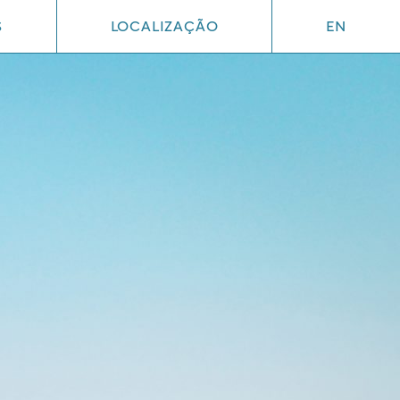
S
LOCALIZAÇÃO
EN