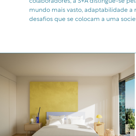
colaboradores, a S+A distingue-se pe
mundo mais vasto, adaptabilidade a n
desafios que se colocam a uma soc