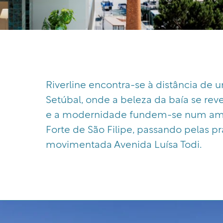
Riverline encontra-se à distância de 
Setúbal, onde a beleza da baía se revela
e a modernidade fundem-se num amb
Forte de São Filipe, passando pelas pr
movimentada Avenida Luísa Todi.