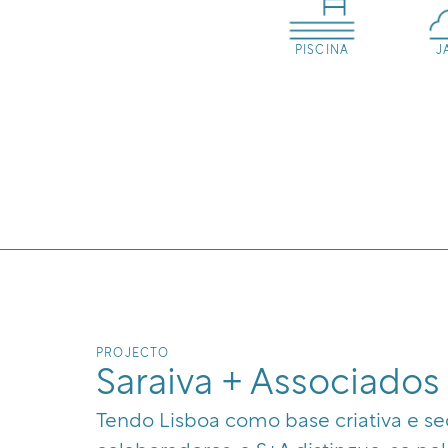
PISCINA
J
PROJECTO
Saraiva + Associados
Tendo Lisboa como base criativa e s