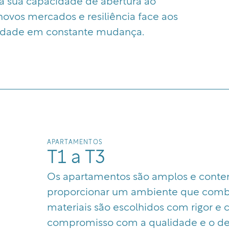
la sua capacidade de abertura ao
ovos mercados e resiliência face aos
iedade em constante mudança.
APARTAMENTOS
T1 a T3
Os apartamentos são amplos e conte
proporcionar um ambiente que combin
materiais são escolhidos com rigor e
compromisso com a qualidade e o des