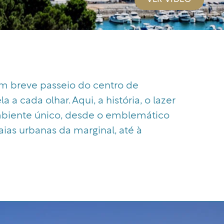
um breve passeio do centro de
 a cada olhar. Aqui, a história, o lazer
iente único, desde o emblemático
aias urbanas da marginal, até à