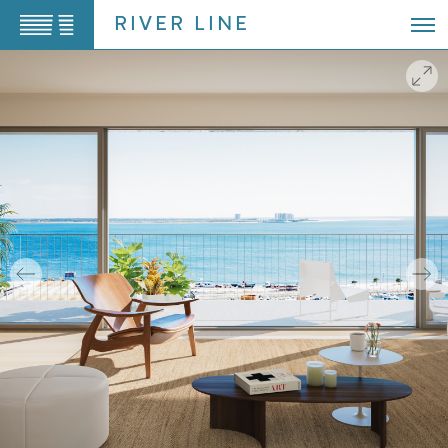
Saltar
RIVER LINE
para
o
conteúdo