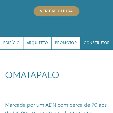
VER BROCHURA
EDIFÍCIO
ARQUITETO
PROMOTOR
CONSTRUTOR
OMATAPALO
Marcada por um ADN com cerca de 70 aos
de história, e por uma cultura própria,